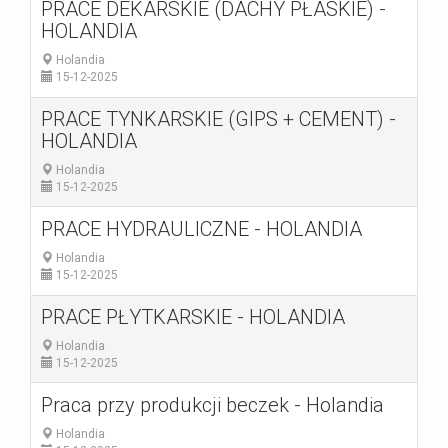
PRACE DEKARSKIE (DACHY PŁASKIE) -
HOLANDIA
Holandia
15-12-2025
PRACE TYNKARSKIE (GIPS + CEMENT) -
HOLANDIA
Holandia
15-12-2025
PRACE HYDRAULICZNE - HOLANDIA
Holandia
15-12-2025
PRACE PŁYTKARSKIE - HOLANDIA
Holandia
15-12-2025
Praca przy produkcji beczek - Holandia
Holandia