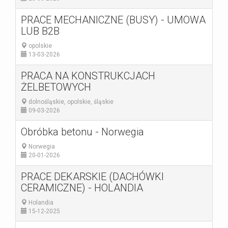
PRACE MECHANICZNE (BUSY) - UMOWA
LUB B2B
opolskie
13-03-2026
PRACA NA KONSTRUKCJACH
ŻELBETOWYCH
dolnośląskie, opolskie, śląskie
09-03-2026
Obróbka betonu - Norwegia
Norwegia
20-01-2026
PRACE DEKARSKIE (DACHÓWKI
CERAMICZNE) - HOLANDIA
Holandia
15-12-2025