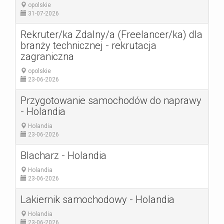
opolskie
31-07-2026
Rekruter/ka Zdalny/a (Freelancer/ka) dla
branży technicznej - rekrutacja
zagraniczna
opolskie
23-06-2026
Przygotowanie samochodów do naprawy
- Holandia
Holandia
23-06-2026
Blacharz - Holandia
Holandia
23-06-2026
Lakiernik samochodowy - Holandia
Holandia
23-06-2026