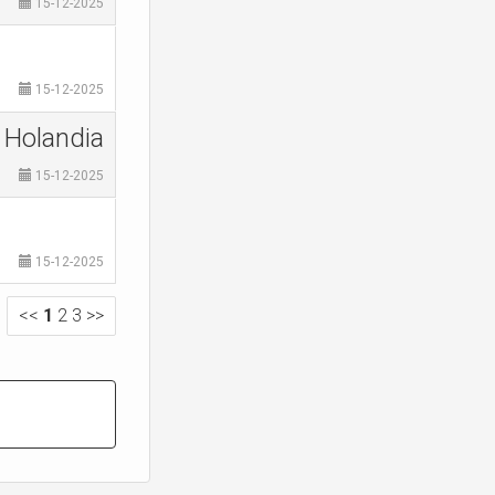
15-12-2025
15-12-2025
Holandia
15-12-2025
15-12-2025
<<
1
2
3
>>