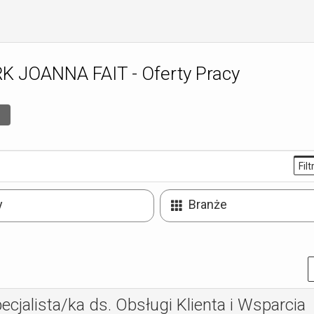
 JOANNA FAIT - Oferty Pracy
Filt
y
Branże
ecjalista/ka ds. Obsługi Klienta i Wsparcia