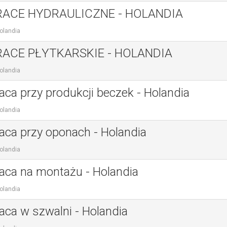
RACE HYDRAULICZNE - HOLANDIA
olandia
RACE PŁYTKARSKIE - HOLANDIA
olandia
aca przy produkcji beczek - Holandia
olandia
aca przy oponach - Holandia
olandia
aca na montażu - Holandia
olandia
aca w szwalni - Holandia