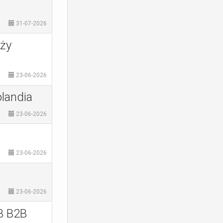
31-07-2026
nży
23-06-2026
landia
23-06-2026
23-06-2026
23-06-2026
B B2B