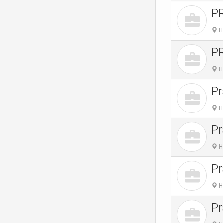
P
H
P
H
Pr
H
Pr
H
Pr
H
Pr